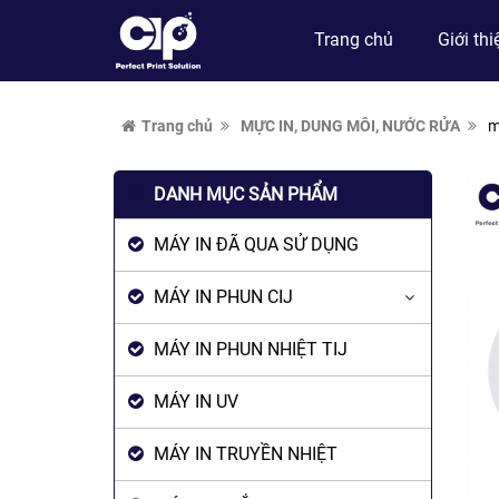
Trang chủ
Giới thi
Trang chủ
MỰC IN, DUNG MÔI, NƯỚC RỬA
m
DANH MỤC SẢN PHẨM
MÁY IN ĐÃ QUA SỬ DỤNG
MÁY IN PHUN CIJ
MÁY IN PHUN NHIỆT TIJ
MÁY IN UV
MÁY IN TRUYỀN NHIỆT