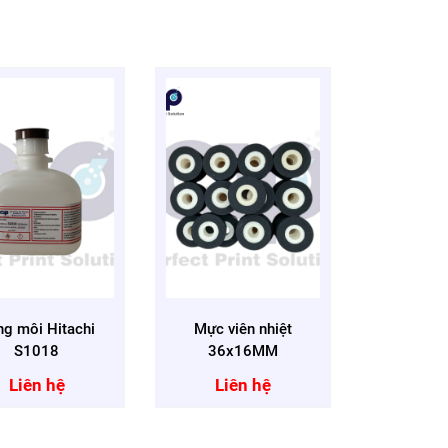
ng môi Hitachi
Mực viên nhiệt
S1018
36x16MM
Liên hệ
Liên hệ