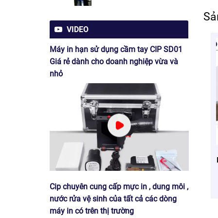
Sả
VIDEO
Máy in hạn sử dụng cầm tay CIP SD01
Giá rẻ dành cho doanh nghiệp vừa và
nhỏ
Cip chuyên cung cấp mực in , dung môi ,
nước rửa vệ sinh của tất cả các dòng
máy in có trên thị trường