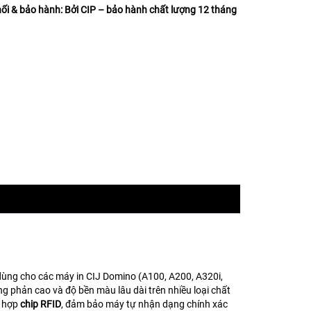
ối & bảo hành:
Bởi CIP – bảo hành chất lượng 12 tháng
ùng cho các máy in CIJ Domino (A100, A200, A320i,
g phản cao và độ bền màu lâu dài trên nhiều loại chất
h hợp
chip RFID
, đảm bảo máy tự nhận dạng chính xác