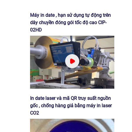
Máy in date , hạn sử dụng tự động trên
dây chuyền đóng gói tốc độ cao CIP-
02HD
In date laser và mã QR truy suất nguồn
gốc , chống hàng giả bằng máy in laser
CO2