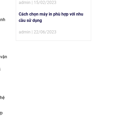
admin | 15/02/2023
Cách chọn máy in phù hợp với nhu
ình
cầu sử dụng
admin | 22/06/2023
 vận
i
 hệ
ợp