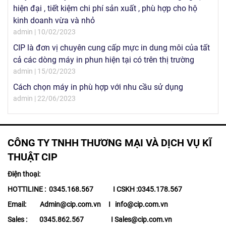
hiện đại , tiết kiệm chi phí sản xuất , phù hợp cho hộ
kinh doanh vừa và nhỏ
admin | 10/02/2023
CIP là đơn vị chuyên cung cấp mực in dung môi của tất
cả các dòng máy in phun hiện tại có trên thị trường
admin | 15/02/2023
Cách chọn máy in phù hợp với nhu cầu sử dụng
admin | 22/06/2023
CÔNG TY TNHH THƯƠNG MẠI VÀ DỊCH VỤ KĨ
THUẬT CIP
Điện thoại:
HOTTILINE : 0345.168.567 I CSKH :0345.178.567
Email: Admin@cip.com.vn I info@cip.com.vn
Sales : 0345.862.567 I Sales@cip.com.vn