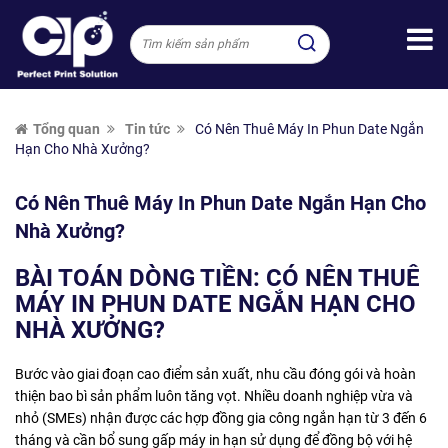
Tổng quan
Tin tức
Có Nên Thuê Máy In Phun Date Ngắn
Hạn Cho Nhà Xưởng?
Có Nên Thuê Máy In Phun Date Ngắn Hạn Cho
Nhà Xưởng?
BÀI TOÁN DÒNG TIỀN: CÓ NÊN THUÊ
MÁY IN PHUN DATE NGẮN HẠN CHO
NHÀ XƯỞNG?
Bước vào giai đoạn cao điểm sản xuất, nhu cầu đóng gói và hoàn
thiện bao bì sản phẩm luôn tăng vọt. Nhiều doanh nghiệp vừa và
nhỏ (SMEs) nhận được các hợp đồng gia công ngắn hạn từ 3 đến 6
tháng và cần bổ sung gấp máy in hạn sử dụng để đồng bộ với hệ