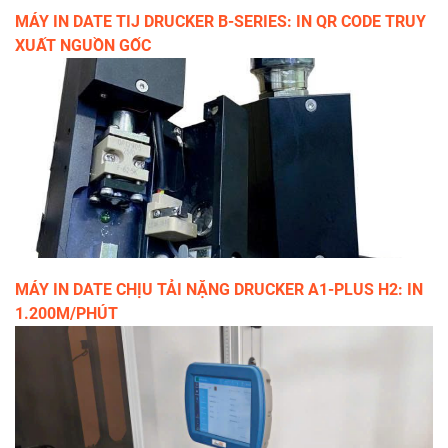
MÁY IN DATE TIJ DRUCKER B-SERIES: IN QR CODE TRUY
XUẤT NGUỒN GỐC
MÁY IN DATE CHỊU TẢI NẶNG DRUCKER Α1-PLUS H2: IN
1.200M/PHÚT