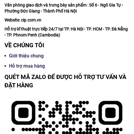
Văn phòng giao dịch và trưng bày sản phẩm : Số 6 - Ngô Gia Tự -
Phường Đức Giang - Thành Phố Hà Nội
Website: cip.com.vn
Hỗ trợ kĩ thuật trực tiếp 24/7 tại TP. Hà Nội - TP. HCM - TP. Đà Nẵng
- TP. Phnom Penh (Cambodia)
VỀ CHÚNG TÔI
Giới thiệu chung
Hỗ trợ mua hàng
QUÉT MÃ ZALO ĐỂ ĐƯỢC HỖ TRỢ TƯ VẤN VÀ
ĐẶT HÀNG