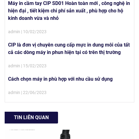
Máy in cầm tay CIP SD01 Hoàn toàn mới , công nghệ in
hiện đại , tiết kiệm chi phí sản xuất , phù hợp cho hộ
kinh doanh vừa và nhỏ
admin | 10/02/2023
CIP là đơn vị chuyên cung cấp mực in dung môi của tất
cả các dòng máy in phun hiện tại có trên thị trường
admin | 15/02/2023
Cách chọn máy in phù hợp với nhu cầu sử dụng
admin | 22/06/2023
TIN LIÊN QUAN