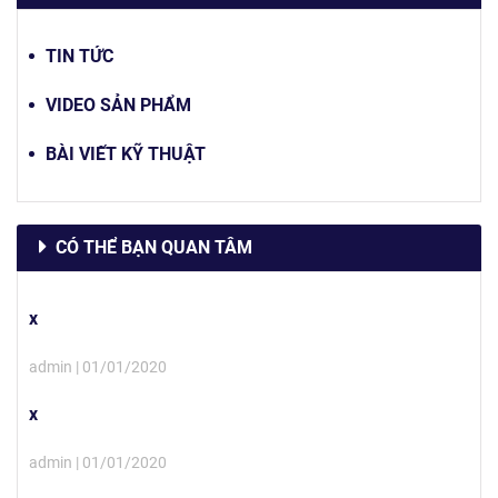
TIN TỨC
VIDEO SẢN PHẨM
BÀI VIẾT KỸ THUẬT
CÓ THỂ BẠN QUAN TÂM
x
admin | 01/01/2020
x
admin | 01/01/2020