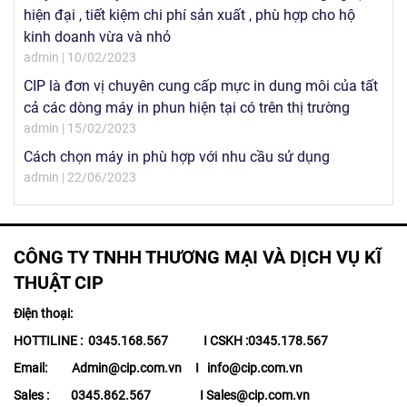
hiện đại , tiết kiệm chi phí sản xuất , phù hợp cho hộ
kinh doanh vừa và nhỏ
admin | 10/02/2023
CIP là đơn vị chuyên cung cấp mực in dung môi của tất
cả các dòng máy in phun hiện tại có trên thị trường
admin | 15/02/2023
Cách chọn máy in phù hợp với nhu cầu sử dụng
admin | 22/06/2023
CÔNG TY TNHH THƯƠNG MẠI VÀ DỊCH VỤ KĨ
THUẬT CIP
Điện thoại:
HOTTILINE : 0345.168.567 I CSKH :0345.178.567
Email: Admin@cip.com.vn I info@cip.com.vn
Sales : 0345.862.567 I Sales@cip.com.vn