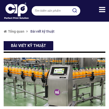
Tổng quan
Bài viết kỹ thuật
BÀI VIẾT KỸ THUẬT