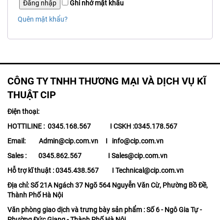
Đăng nhập
Ghi nhớ mật khẩu
Quên mật khẩu?
CÔNG TY TNHH THƯƠNG MẠI VÀ DỊCH VỤ KĨ
THUẬT CIP
Điện thoại:
HOTTILINE : 0345.168.567 I CSKH :0345.178.567
Email: Admin@cip.com.vn I info@cip.com.vn
Sales : 0345.862.567 I Sales@cip.com.vn
Hỗ trợ kĩ thuật : 0345.438.567 I Technical@cip.com.vn
Địa chỉ: Số 21A Ngách 37 Ngõ 564 Nguyễn Văn Cừ, Phường Bồ Đề,
Thành Phố Hà Nội
Văn phòng giao dịch và trưng bày sản phẩm : Số 6 - Ngô Gia Tự -
Phường Đức Giang - Thành Phố Hà Nội