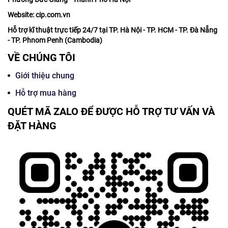
Website: cip.com.vn
Hỗ trợ kĩ thuật trực tiếp 24/7 tại TP. Hà Nội - TP. HCM - TP. Đà Nẵng
- TP. Phnom Penh (Cambodia)
VỀ CHÚNG TÔI
Giới thiệu chung
Hỗ trợ mua hàng
QUÉT MÃ ZALO ĐỂ ĐƯỢC HỖ TRỢ TƯ VẤN VÀ
ĐẶT HÀNG