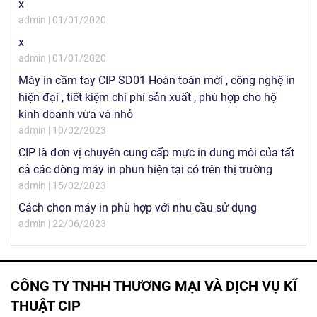
x
admin | 01/01/2020
x
admin | 01/01/2020
Máy in cầm tay CIP SD01 Hoàn toàn mới , công nghệ in
hiện đại , tiết kiệm chi phí sản xuất , phù hợp cho hộ
kinh doanh vừa và nhỏ
admin | 10/02/2023
CIP là đơn vị chuyên cung cấp mực in dung môi của tất
cả các dòng máy in phun hiện tại có trên thị trường
admin | 15/02/2023
Cách chọn máy in phù hợp với nhu cầu sử dụng
admin | 22/06/2023
CÔNG TY TNHH THƯƠNG MẠI VÀ DỊCH VỤ KĨ
THUẬT CIP