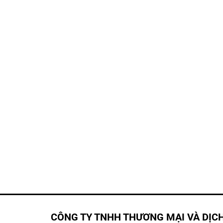
CÔNG TY TNHH THƯƠNG MẠI VÀ DỊC