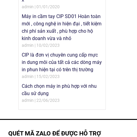
admin | 01/01/2020
Máy in cầm tay CIP SD01 Hoàn toàn
mới , công nghệ in hiện đại , tiết kiệm
chi phí sản xuất , phù hợp cho hộ
kinh doanh vừa và nhỏ
admin | 10/02/2023
CIP là đơn vị chuyên cung cấp mực
in dung môi của tất cả các dòng máy
in phun hiện tại có trên thị trường
admin | 15/02/2023
Cách chọn máy in phù hợp với nhu
cầu sử dụng
admin | 22/06/2023
QUÉT MÃ ZALO ĐỂ ĐƯỢC HỖ TRỢ