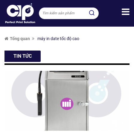
Tổng quan
máy in date tốc độ cao
TIN TỨC