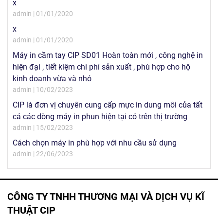
x
admin | 01/01/2020
x
admin | 01/01/2020
Máy in cầm tay CIP SD01 Hoàn toàn mới , công nghệ in
hiện đại , tiết kiệm chi phí sản xuất , phù hợp cho hộ
kinh doanh vừa và nhỏ
admin | 10/02/2023
CIP là đơn vị chuyên cung cấp mực in dung môi của tất
cả các dòng máy in phun hiện tại có trên thị trường
admin | 15/02/2023
Cách chọn máy in phù hợp với nhu cầu sử dụng
admin | 22/06/2023
CÔNG TY TNHH THƯƠNG MẠI VÀ DỊCH VỤ KĨ
THUẬT CIP