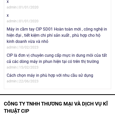
x
admin | 01/01/2020
x
admin | 01/01/2020
Máy in cầm tay CIP SD01 Hoàn toàn mới , công nghệ in
hiện đại , tiết kiệm chi phí sản xuất , phù hợp cho hộ
kinh doanh vừa và nhỏ
admin | 10/02/2023
CIP là đơn vị chuyên cung cấp mực in dung môi của tất
cả các dòng máy in phun hiện tại có trên thị trường
admin | 15/02/2023
Cách chọn máy in phù hợp với nhu cầu sử dụng
admin | 22/06/2023
CÔNG TY TNHH THƯƠNG MẠI VÀ DỊCH VỤ KĨ
THUẬT CIP