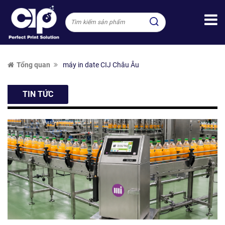
Tổng quan
máy in date CIJ Châu Âu
TIN TỨC