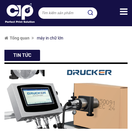
Tổng quan
máy in chữ lớn
TIN TỨC