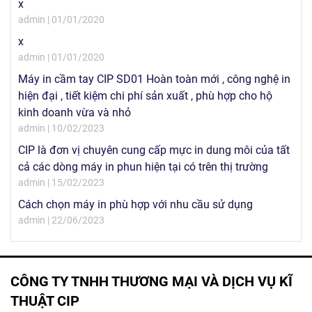
x
admin | 01/01/2020
x
admin | 01/01/2020
Máy in cầm tay CIP SD01 Hoàn toàn mới , công nghệ in
hiện đại , tiết kiệm chi phí sản xuất , phù hợp cho hộ
kinh doanh vừa và nhỏ
admin | 10/02/2023
CIP là đơn vị chuyên cung cấp mực in dung môi của tất
cả các dòng máy in phun hiện tại có trên thị trường
admin | 15/02/2023
Cách chọn máy in phù hợp với nhu cầu sử dụng
admin | 22/06/2023
CÔNG TY TNHH THƯƠNG MẠI VÀ DỊCH VỤ KĨ
THUẬT CIP