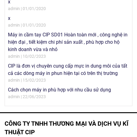
x
admin | 01/01/2020
x
admin | 01/01/2020
Máy in cầm tay CIP SD01 Hoàn toàn mới , công nghệ in
hiện đại , tiết kiệm chi phí sản xuất , phù hợp cho hộ
kinh doanh vừa và nhỏ
admin | 10/02/2023
CIP là đơn vị chuyên cung cấp mực in dung môi của tất
cả các dòng máy in phun hiện tại có trên thị trường
admin | 15/02/2023
Cách chọn máy in phù hợp với nhu cầu sử dụng
admin | 22/06/2023
CÔNG TY TNHH THƯƠNG MẠI VÀ DỊCH VỤ KĨ
THUẬT CIP