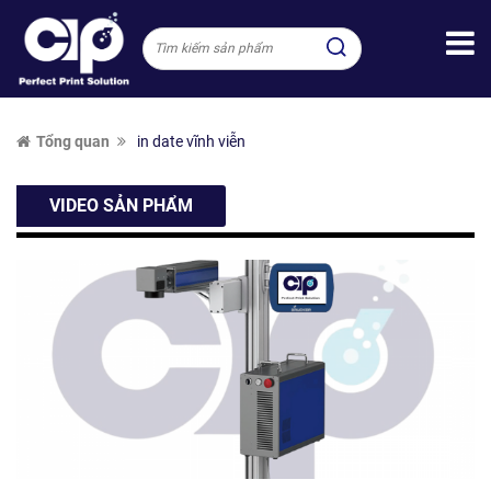
Tổng quan
in date vĩnh viễn
VIDEO SẢN PHẨM