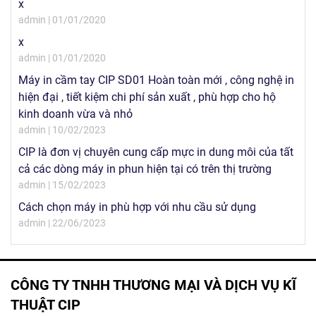
x
admin | 01/01/2020
x
admin | 01/01/2020
Máy in cầm tay CIP SD01 Hoàn toàn mới , công nghệ in
hiện đại , tiết kiệm chi phí sản xuất , phù hợp cho hộ
kinh doanh vừa và nhỏ
admin | 10/02/2023
CIP là đơn vị chuyên cung cấp mực in dung môi của tất
cả các dòng máy in phun hiện tại có trên thị trường
admin | 15/02/2023
Cách chọn máy in phù hợp với nhu cầu sử dụng
admin | 22/06/2023
CÔNG TY TNHH THƯƠNG MẠI VÀ DỊCH VỤ KĨ
THUẬT CIP