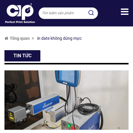
Tổng quan
in date không dùng mực
TIN TỨC