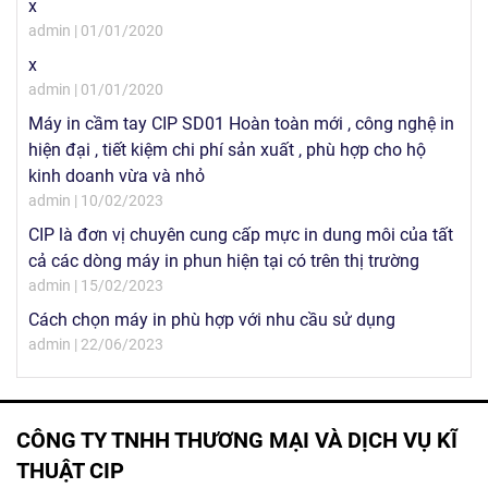
x
admin | 01/01/2020
x
admin | 01/01/2020
Máy in cầm tay CIP SD01 Hoàn toàn mới , công nghệ in
hiện đại , tiết kiệm chi phí sản xuất , phù hợp cho hộ
kinh doanh vừa và nhỏ
admin | 10/02/2023
CIP là đơn vị chuyên cung cấp mực in dung môi của tất
cả các dòng máy in phun hiện tại có trên thị trường
admin | 15/02/2023
Cách chọn máy in phù hợp với nhu cầu sử dụng
admin | 22/06/2023
CÔNG TY TNHH THƯƠNG MẠI VÀ DỊCH VỤ KĨ
THUẬT CIP