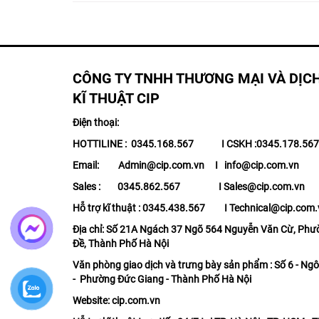
CÔNG TY TNHH THƯƠNG MẠI VÀ DỊC
KĨ THUẬT CIP
Điện thoại:
HOTTILINE : 0345.168.567 I CSKH :0345.178.5
Email: Admin@cip.com.vn I info@cip.com.vn
Sales : 0345.862.567 I Sales@cip.com.vn
Hỗ trợ kĩ thuật : 0345.438.567 I Technical@cip.com.
Địa chỉ: Số 21A Ngách 37 Ngõ 564 Nguyễn Văn Cừ, Phư
Đề, Thành Phố Hà Nội
Văn phòng giao dịch và trưng bày sản phẩm : Số 6 - Ngô
- Phường Đức Giang - Thành Phố Hà Nội
Website: cip.com.vn