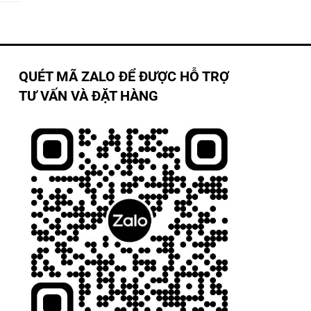
QUÉT MÃ ZALO ĐỂ ĐƯỢC HỖ TRỢ
TƯ VẤN VÀ ĐẶT HÀNG