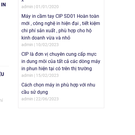
 IN
admin | 01/01/2020
Máy in cầm tay CIP SD01 Hoàn toàn
mới , công nghệ in hiện đại , tiết kiệm
chi phí sản xuất , phù hợp cho hộ
n
kinh doanh vừa và nhỏ
admin | 10/02/2023
CIP là đơn vị chuyên cung cấp mực
in dung môi của tất cả các dòng máy
in phun hiện tại có trên thị trường
ỆU
admin | 15/02/2023
Cách chọn máy in phù hợp với nhu
cầu sử dụng
admin | 22/06/2023
hí