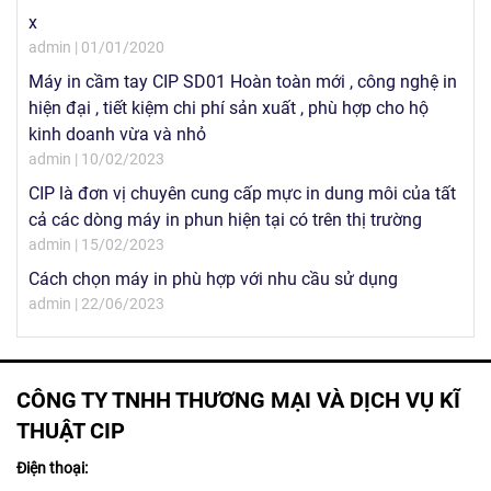
x
admin | 01/01/2020
Máy in cầm tay CIP SD01 Hoàn toàn mới , công nghệ in
hiện đại , tiết kiệm chi phí sản xuất , phù hợp cho hộ
kinh doanh vừa và nhỏ
admin | 10/02/2023
CIP là đơn vị chuyên cung cấp mực in dung môi của tất
cả các dòng máy in phun hiện tại có trên thị trường
admin | 15/02/2023
Cách chọn máy in phù hợp với nhu cầu sử dụng
admin | 22/06/2023
CÔNG TY TNHH THƯƠNG MẠI VÀ DỊCH VỤ KĨ
THUẬT CIP
Điện thoại: