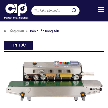
Tổng quan
bảo quản nông sản
TIN TỨC