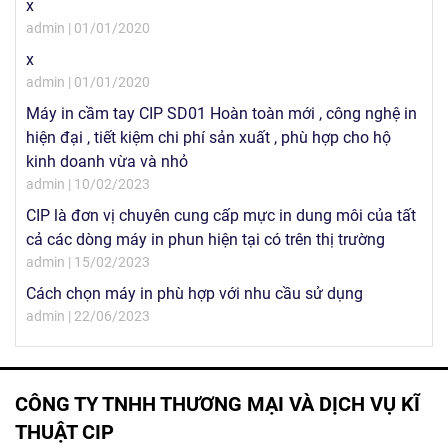
x
admin | 01/01/2020
x
admin | 01/01/2020
Máy in cầm tay CIP SD01 Hoàn toàn mới , công nghệ in
hiện đại , tiết kiệm chi phí sản xuất , phù hợp cho hộ
kinh doanh vừa và nhỏ
admin | 10/02/2023
CIP là đơn vị chuyên cung cấp mực in dung môi của tất
cả các dòng máy in phun hiện tại có trên thị trường
admin | 15/02/2023
Cách chọn máy in phù hợp với nhu cầu sử dụng
admin | 22/06/2023
CÔNG TY TNHH THƯƠNG MẠI VÀ DỊCH VỤ KĨ
THUẬT CIP