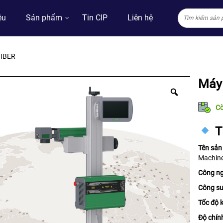
ệu
Sản phẩm
Tin CIP
Liên hệ
FIBER
Máy 
C
T
Tên sả
Machin
Công ng
Công su
Tốc độ 
Độ chín