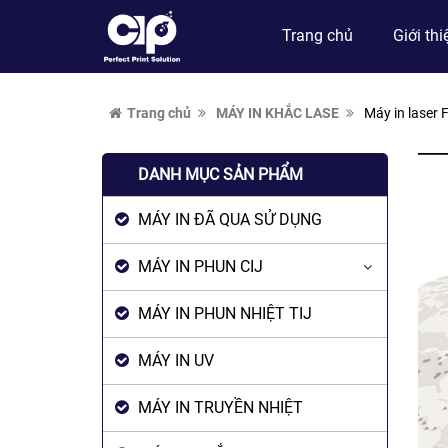
Trang chủ
Giới thi
Trang chủ
MÁY IN KHẮC LASE
Máy in laser 
DANH MỤC SẢN PHẨM
MÁY IN ĐÃ QUA SỬ DỤNG
MÁY IN PHUN CIJ
MÁY IN PHUN NHIỆT TIJ
MÁY IN UV
MÁY IN TRUYỀN NHIỆT