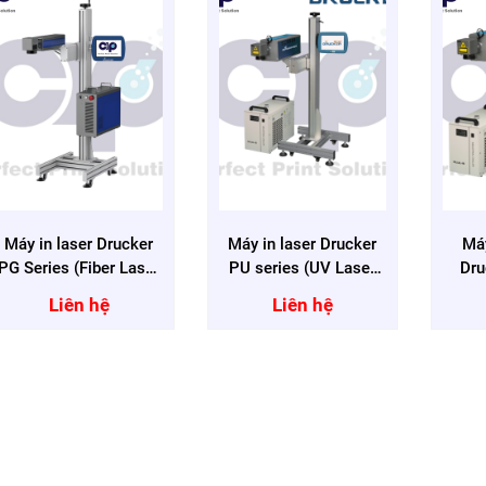
Máy in laser Drucker
Máy in laser Drucker
Máy
PG Series (Fiber Laser
PU series (UV Laser
Dru
Coder)
Coder)
(CO
Liên hệ
Liên hệ