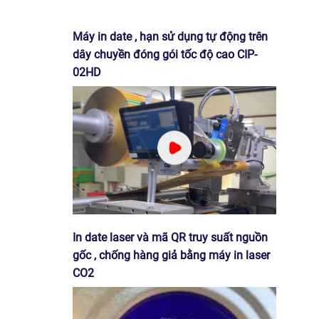
Máy in date , hạn sử dụng tự động trên
dây chuyền đóng gói tốc độ cao CIP-
02HD
In date laser và mã QR truy suất nguồn
gốc , chống hàng giả bằng máy in laser
CO2