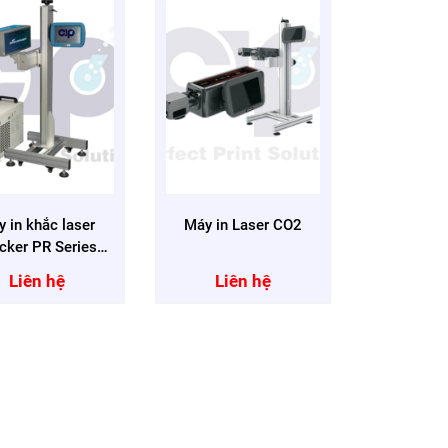
 in khắc laser
Máy in Laser CO2
cker PR Series
₂ Laser Coder)
Liên hệ
Liên hệ