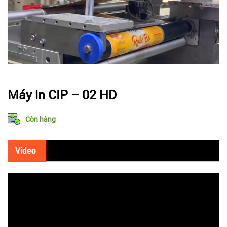
Máy in CIP – 02 HD
Còn hàng
Video