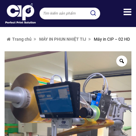
Trang chủ
MÁY IN PHUN NHIỆT TIJ
Máy in CIP – 02 HD