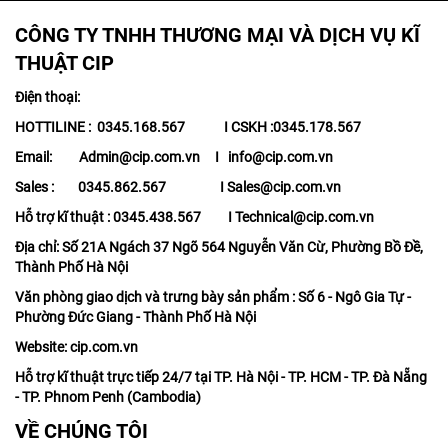
CÔNG TY TNHH THƯƠNG MẠI VÀ DỊCH VỤ KĨ
THUẬT CIP
Điện thoại:
HOTTILINE : 0345.168.567 I CSKH :0345.178.567
Email: Admin@cip.com.vn I info@cip.com.vn
Sales : 0345.862.567 I Sales@cip.com.vn
Hỗ trợ kĩ thuật : 0345.438.567 I Technical@cip.com.vn
Địa chỉ: Số 21A Ngách 37 Ngõ 564 Nguyễn Văn Cừ, Phường Bồ Đề,
Thành Phố Hà Nội
Văn phòng giao dịch và trưng bày sản phẩm : Số 6 - Ngô Gia Tự -
Phường Đức Giang - Thành Phố Hà Nội
Website: cip.com.vn
Hỗ trợ kĩ thuật trực tiếp 24/7 tại TP. Hà Nội - TP. HCM - TP. Đà Nẵng
- TP. Phnom Penh (Cambodia)
VỀ CHÚNG TÔI