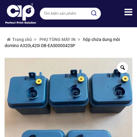
Trang chủ
PHỤ TÙNG MÁY IN
hộp chứa dung môi
domino A320i,420i DB-EAS000042SP