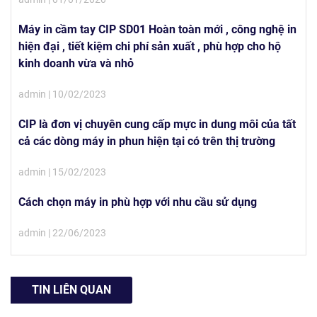
Máy in cầm tay CIP SD01 Hoàn toàn mới , công nghệ in
hiện đại , tiết kiệm chi phí sản xuất , phù hợp cho hộ
kinh doanh vừa và nhỏ
admin | 10/02/2023
CIP là đơn vị chuyên cung cấp mực in dung môi của tất
cả các dòng máy in phun hiện tại có trên thị trường
admin | 15/02/2023
Cách chọn máy in phù hợp với nhu cầu sử dụng
admin | 22/06/2023
TIN LIÊN QUAN