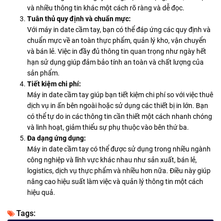
và nhiều thông tin khác một cách rõ ràng và dễ đọc.
Tuân thủ quy định và chuẩn mực:
Với máy in date cầm tay, bạn có thể đáp ứng các quy định và
chuẩn mực về an toàn thực phẩm, quản lý kho, vận chuyển
và bán lẻ. Việc in đầy đủ thông tin quan trọng như ngày hết
hạn sử dụng giúp đảm bảo tính an toàn và chất lượng của
sản phẩm.
Tiết kiệm chi phí:
Máy in date cầm tay giúp bạn tiết kiệm chi phí so với việc thuê
dịch vụ in ấn bên ngoài hoặc sử dụng các thiết bị in lớn. Bạn
có thể tự do in các thông tin cần thiết một cách nhanh chóng
và linh hoạt, giảm thiểu sự phụ thuộc vào bên thứ ba.
Đa dạng ứng dụng:
Máy in date cầm tay có thể được sử dụng trong nhiều ngành
công nghiệp và lĩnh vực khác nhau như sản xuất, bán lẻ,
logistics, dịch vụ thực phẩm và nhiều hơn nữa. Điều này giúp
nâng cao hiệu suất làm việc và quản lý thông tin một cách
hiệu quả.
Tags: