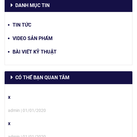
DANH MỤC TIN
TIN TỨC
VIDEO SẢN PHẨM
BÀI VIẾT KỸ THUẬT
CÓ THỂ BẠN QUAN TÂM
x
admin | 01/01/2020
x
admin | 01/01/2020