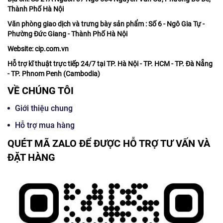
Thành Phố Hà Nội
Văn phòng giao dịch và trưng bày sản phẩm : Số 6 - Ngô Gia Tự -
Phường Đức Giang - Thành Phố Hà Nội
Website: cip.com.vn
Hỗ trợ kĩ thuật trực tiếp 24/7 tại TP. Hà Nội - TP. HCM - TP. Đà Nẵng
- TP. Phnom Penh (Cambodia)
VỀ CHÚNG TÔI
Giới thiệu chung
Hỗ trợ mua hàng
QUÉT MÃ ZALO ĐỂ ĐƯỢC HỖ TRỢ TƯ VẤN VÀ
ĐẶT HÀNG