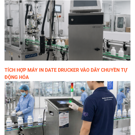
TÍCH HỢP MÁY IN DATE DRUCKER VÀO DÂY CHUYỀN TỰ
ĐỘNG HÓA