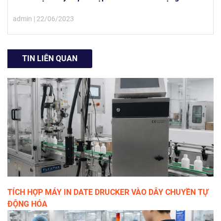
admin | 22/06/2023
TIN LIÊN QUAN
TÍCH HỢP MÁY IN DATE DRUCKER VÀO DÂY CHUYỀN TỰ
ĐỘNG HÓA