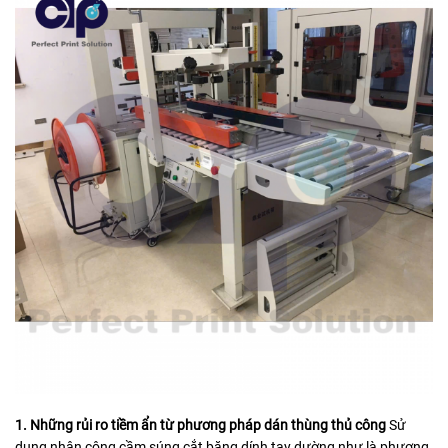
1. Những rủi ro tiềm ẩn từ phương pháp dán thùng thủ công
Sử
dụng nhân công cầm súng cắt băng dính tay dường như là phương