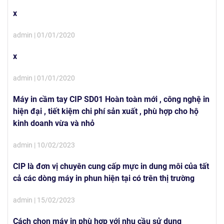
x
admin | 01/01/2020
x
admin | 01/01/2020
Máy in cầm tay CIP SD01 Hoàn toàn mới , công nghệ in
hiện đại , tiết kiệm chi phí sản xuất , phù hợp cho hộ
kinh doanh vừa và nhỏ
admin | 10/02/2023
CIP là đơn vị chuyên cung cấp mực in dung môi của tất
cả các dòng máy in phun hiện tại có trên thị trường
admin | 15/02/2023
Cách chọn máy in phù hợp với nhu cầu sử dụng