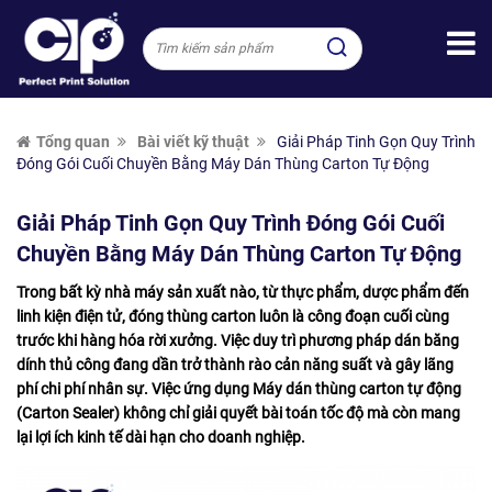
Tổng quan
Bài viết kỹ thuật
Giải Pháp Tinh Gọn Quy Trình
Đóng Gói Cuối Chuyền Bằng Máy Dán Thùng Carton Tự Động
Giải Pháp Tinh Gọn Quy Trình Đóng Gói Cuối
Chuyền Bằng Máy Dán Thùng Carton Tự Động
Trong bất kỳ nhà máy sản xuất nào, từ thực phẩm, dược phẩm đến
linh kiện điện tử, đóng thùng carton luôn là công đoạn cuối cùng
trước khi hàng hóa rời xưởng. Việc duy trì phương pháp dán băng
dính thủ công đang dần trở thành rào cản năng suất và gây lãng
phí chi phí nhân sự. Việc ứng dụng Máy dán thùng carton tự động
(Carton Sealer) không chỉ giải quyết bài toán tốc độ mà còn mang
lại lợi ích kinh tế dài hạn cho doanh nghiệp.