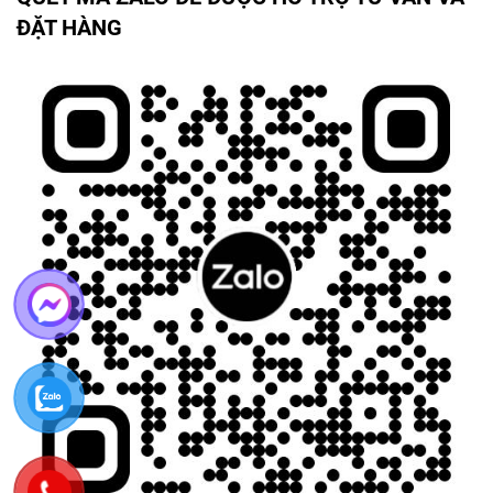
ĐẶT HÀNG