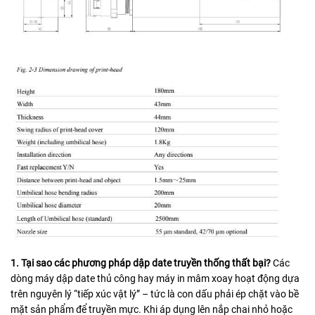
1. Tại sao các phương pháp dập date truyền thống thất bại?
Các
dòng máy dập date thủ công hay máy in mâm xoay hoạt động dựa
trên nguyên lý “tiếp xúc vật lý” – tức là con dấu phải ép chặt vào bề
mặt sản phẩm để truyền mực. Khi áp dụng lên nắp chai nhỏ hoặc