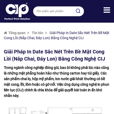
Tổng quan
Tin tức
Giải Pháp In Date Sắc Nét Trên Bề Mặt
Cong Lồi (Nắp Chai, Đáy Lon) Bằng Công Nghệ CIJ
Giải Pháp In Date Sắc Nét Trên Bề Mặt Cong
Lồi (Nắp Chai, Đáy Lon) Bằng Công Nghệ CIJ
Trong ngành công nghiệp đóng gói, bao bì không phải lúc nào cũng
là những mặt phẳng hoàn hảo như thùng carton hay túi giấy. Các
sản phẩm chai lọ, hộp mỹ phẩm, lon nước giải khát thường có bề
mặt cong, lồi, lõm hoặc có gờ nổi. Việc ứng dụng công nghệ in phun
liên tục (CIJ) chính là chìa khóa để giải quyết bài toán in ấn khó
nhằn này.