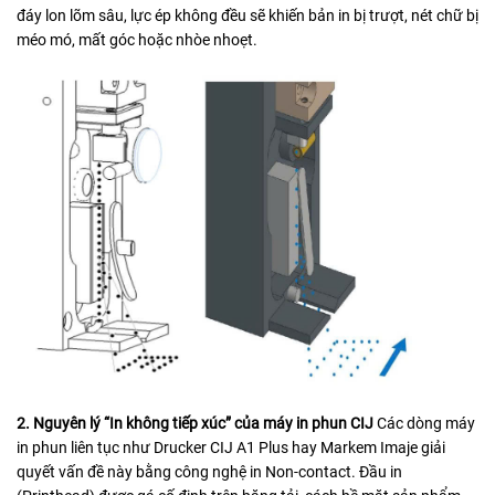
đáy lon lõm sâu, lực ép không đều sẽ khiến bản in bị trượt, nét chữ bị
méo mó, mất góc hoặc nhòe nhoẹt.
2. Nguyên lý “In không tiếp xúc” của máy in phun CIJ
Các dòng máy
in phun liên tục như Drucker CIJ A1 Plus hay Markem Imaje giải
quyết vấn đề này bằng công nghệ in Non-contact. Đầu in