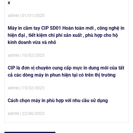
x
admin | 01/01/2020
Máy in cầm tay CIP SD01 Hoàn toàn mới , công nghệ in
hiện đại , tiết kiệm chi phí sản xuất , phù hợp cho hộ
kinh doanh vừa và nhỏ
admin | 10/02/2023
CIP là đơn vị chuyên cung cấp mực in dung môi của tất
cả các dòng máy in phun hiện tại có trên thị trường
admin | 15/02/2023
Cách chọn máy in phù hợp với nhu cầu sử dụng
admin | 22/06/2023