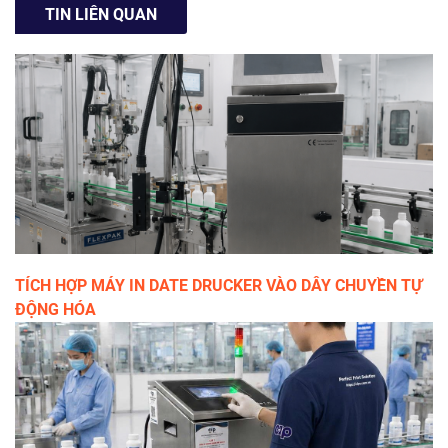
TIN LIÊN QUAN
TÍCH HỢP MÁY IN DATE DRUCKER VÀO DÂY CHUYỀN TỰ
ĐỘNG HÓA